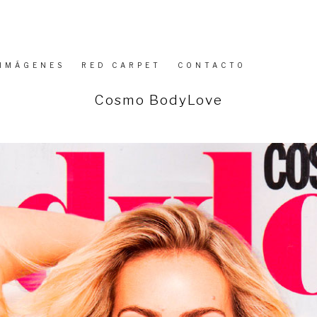
IMÁGENES
RED CARPET
CONTACTO
PUBLICADO
Cosmo BodyLove
EL