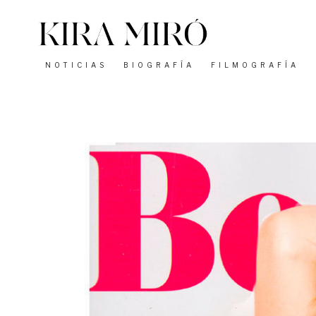
Saltar
al
contenido
NOTICIAS
BIOGRAFÍA
FILMOGRAFÍA