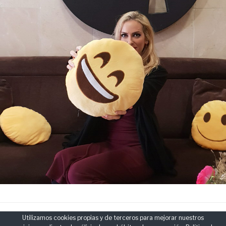
Utilizamos cookies propias y de terceros para mejorar nuestros
CATEGORÍAS
NOTICIAS