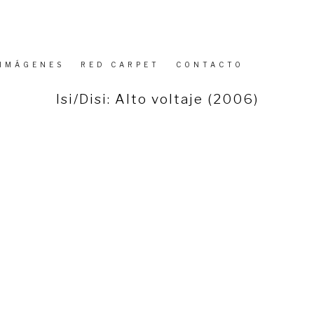
IMÁGENES
RED CARPET
CONTACTO
PUBLICADO
Isi/Disi: Alto voltaje (2006)
EL