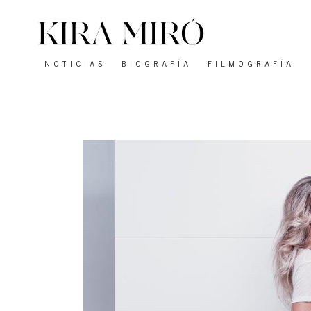
Saltar
al
contenido
NOTICIAS
BIOGRAFÍA
FILMOGRAFÍA