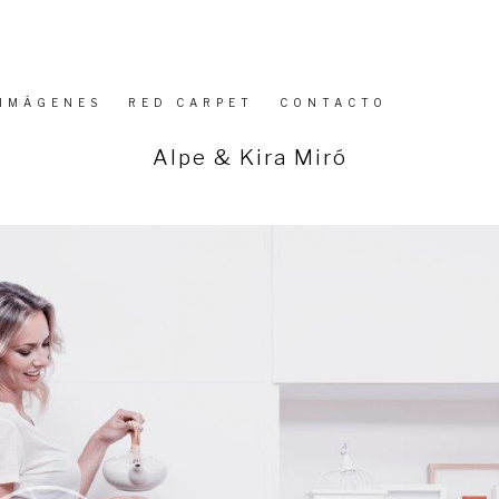
IMÁGENES
RED CARPET
CONTACTO
PUBLICADO
Alpe & Kira Miró
EL